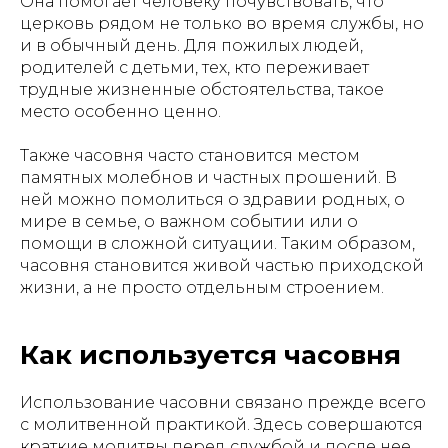
Она помогает человеку почувствовать, что
церковь рядом не только во время службы, но
и в обычный день. Для пожилых людей,
родителей с детьми, тех, кто переживает
трудные жизненные обстоятельства, такое
место особенно ценно.
Также часовня часто становится местом
памятных молебнов и частных прошений. В
ней можно помолиться о здравии родных, о
мире в семье, о важном событии или о
помощи в сложной ситуации. Таким образом,
часовня становится живой частью приходской
жизни, а не просто отдельным строением.
Как используется часовня
Использование часовни связано прежде всего
с молитвенной практикой. Здесь совершаются
краткие молитвы перед службой и после нее,