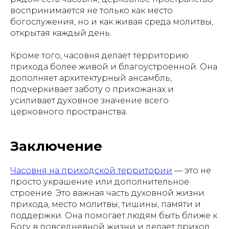
воспринимается не только как место
богослужения, но и как живая среда молитвы,
открытая каждый день.
Кроме того, часовня делает территорию
прихода более живой и благоустроенной. Она
дополняет архитектурный ансамбль,
подчеркивает заботу о прихожанах и
усиливает духовное значение всего
церковного пространства.
Заключение
Часовня на приходской территории
— это не
просто украшение или дополнительное
строение. Это важная часть духовной жизни
прихода, место молитвы, тишины, памяти и
поддержки. Она помогает людям быть ближе к
Богу в повседневной жизни и делает приход