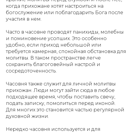
когда прихожане хотят настроиться на
богослужение или поблагодарить Бога после
участия в нем.
Часто в часовне проводят панихиды, молебны
и поминовение усопших. Это особенно
удобно, если приход небольшой или
требуется камерная, спокойная обстановка для
молитвы. В таком пространстве легче
сохранить благоговейный настрой и
сосредоточенность.
Часовня также служит для личной молитвы
прихожан. Люди могут зайти сюда в любое
подходящее время, чтобы поставить свечу,
подать записку, помолиться перед иконой.
Для многих это становится частью регулярной
духовной жизни.
Нередко часовня используется и для