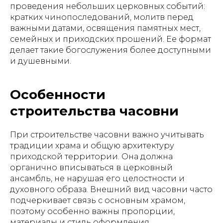
проведения небольших церковных событий:
кратких чинопоследований, молитв перед
важными датами, освящения памятных мест,
семейных и приходских прошений. Ее формат
делает такие богослужения более доступными
и душевными.
Особенности
строительства часовни
При строительстве часовни важно учитывать
традиции храма и общую архитектуру
приходской территории. Она должна
органично вписываться в церковный
ансамбль, не нарушая его целостности и
духовного образа. Внешний вид часовни часто
подчеркивает связь с основным храмом,
поэтому особенно важны пропорции,
материалы и стиль оформления.