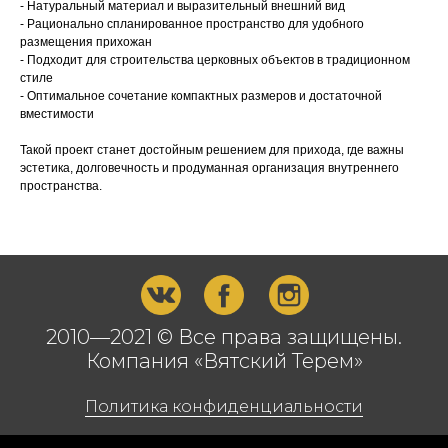
- Натуральный материал и выразительный внешний вид
- Рационально спланированное пространство для удобного
размещения прихожан
- Подходит для строительства церковных объектов в традиционном
стиле
- Оптимальное сочетание компактных размеров и достаточной
вместимости
Такой проект станет достойным решением для прихода, где важны
эстетика, долговечность и продуманная организация внутреннего
пространства.
2010—2021 © Все права защищены.
Компания «Вятский Терем»
Политика конфиденциальности